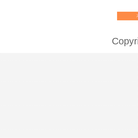
회사는 개인정보취급방침을 
영을 위한 기본적인 사항을 규
어떠한 용도와 방식으로 이용
조치가 취해지고 있는지 알려
제 2조 [용어의 정의]
Copyr
회사는 개인정보취급방침을 개
① "서비스"라 함은 회사가 
별공지)을 통하여 공지할 것입
체 광고를 진행하고, 이 광고
- 본 방침은 2019년 5월 8
신청에 대한 DB가
유효하다고 회사가 판단했을 때
■ 수집하는 개인정보 항목
게 지급하는 광고제휴서비스를
회사는 회원가입, 상담, 서비
② "회원"이라 함은 회사의 
수집하고 있습니다.
이용계약을 체결하고 회사가 