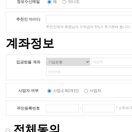
정보수신메일
예
아니오
추천인 아이디
추천인에게 회원님의 수익금의 5%가 추가분배 됩니다. 
계좌정보
입금받을 계좌
사업자 여부
사업소득(개인)
사업자
-
주민등록번호
* 소득세 
전체동의