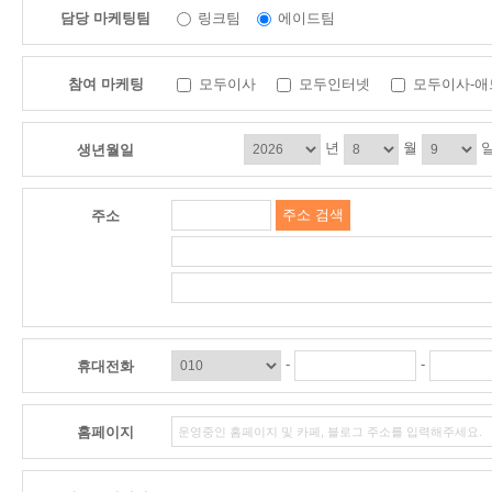
담당 마케팅팀
링크팀
에이드팀
참여 마케팅
모두이사
모두인터넷
모두이사-애
년
월
생년월일
주소 검색
주소
-
-
휴대전화
홈페이지